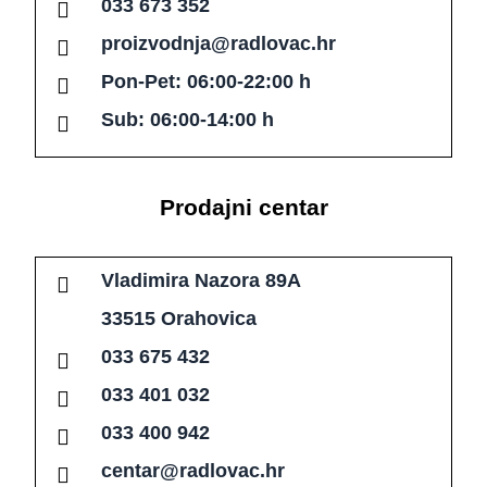
033 673 352
proizvodnja@radlovac.hr
Pon-Pet: 06:00-22:00 h
Sub: 06:00-14:00 h
Prodajni centar
Vladimira Nazora 89A
33515 Orahovica
033 675 432
033 401 032
033 400 942
centar@radlovac.hr