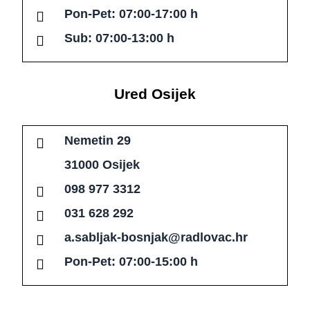
Pon-Pet: 07:00-17:00 h
Sub: 07:00-13:00 h
Ured Osijek
Nemetin 29
31000 Osijek
098 977 3312
031 628 292
a.sabljak-bosnjak@radlovac.hr
Pon-Pet: 07:00-15:00 h