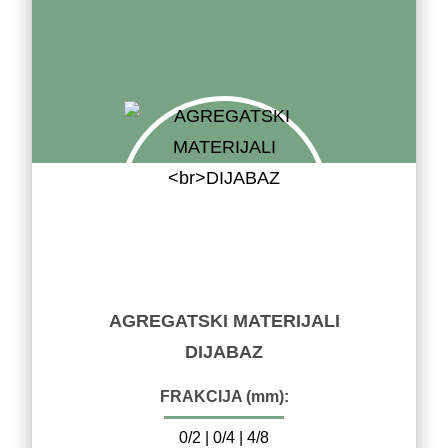
AGREGATSKI MATERIJALI
DIJABAZ
FRAKCIJA (mm):
0/2 | 0/4 | 4/8