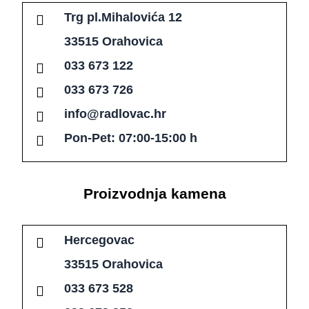
Trg pl.Mihalovića 12
33515 Orahovica
033 673 122
033 673 726
info@radlovac.hr
Pon-Pet: 07:00-15:00 h
Proizvodnja
kamena
Hercegovac
33515 Orahovica
033 673 528