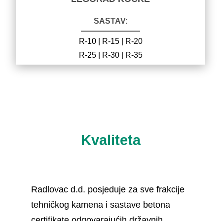
SASTAV:
R-10 | R-15 | R-20
R-25 | R-30 | R-35
Kvaliteta
Radlovac d.d. posjeduje za sve frakcije
tehničkog kamena i sastave betona
certifikate odgovarajućih državnih