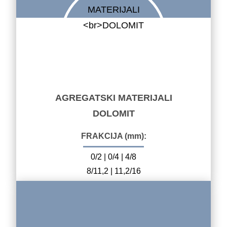
AGREGATSKI MATERIJALI
DOLOMIT
FRAKCIJA (mm):
0/2 | 0/4 | 4/8
8/11,2 | 11,2/16