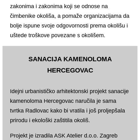
zakonima i zakonima koji se odnose na
čimbenike okoliša, a pomaže organizacijama da
bolje ispune svoje odgovornosti prema okolišu i
uštede troškove povezane s okolišem.
SANACIJA KAMENOLOMA
HERCEGOVAC
Idejni urbanističko arhitektonski projekt sanacije ka
Idejni urbanističko arhitektonski projekt sanacije
kamenoloma Hercegovac naručila je sama
tvrtka Radlovac kako bi vratila i još proljepšala
prirodu i ekološki zaštitila okoliš.
Projekt je izradila ASK Atelier d.o.o. Zagreb