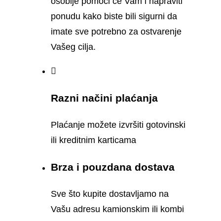
osoblje pomoći će Vam i napraviti
ponudu kako biste bili sigurni da
imate sve potrebno za ostvarenje
Vašeg cilja.
Razni načini plaćanja
Plaćanje možete izvršiti gotovinski
ili kreditnim karticama
Brza i pouzdana dostava
Sve što kupite dostavljamo na
Vašu adresu kamionskim ili kombi