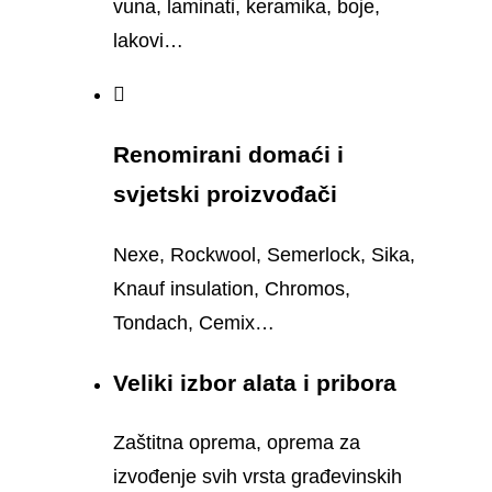
vuna, laminati, keramika, boje,
lakovi…
Renomirani domaći i
svjetski proizvođači
Nexe, Rockwool, Semerlock, Sika,
Knauf insulation, Chromos,
Tondach, Cemix…
Veliki izbor alata i pribora
Zaštitna oprema, oprema za
izvođenje svih vrsta građevinskih